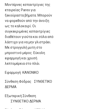
Μοντέρνες εσπαντρίγιες της
εταιρείας Parex για
ξεκούραστα βήματα. Μπορούν
να φορεθούν από την άνοιξη
ως το καλοκαιρί. Οι
συγκεκριμένες εσπαντρίγιες
διαθέτουν γιούτα και σόλα από
λάστιχο για να μην γλιστράει.
Με στρογγυλή μυτη στο
μπροστινό μέρος. Εύκολη
εφαρμογή και χρυσή
λεπτομέρεια στο πλάι.
Εφαρμογή
ΚΑΝΟΝΙΚΟ
Σύνθεση Φόδρας
ΣΥΝΘΕΤΙΚΟ
ΔΕΡΜΑ
Εξωτερική Σύνθεση
ΣΥΝΘΕΤΙΚΟ ΔΕΡΜΑ