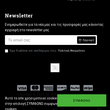
Newsletter
Ενημερωθείτε για τα νέα μας και τις προσφορές μας κάνοντας
εγγραφή στο newsletter μας
Εγγραφή
Έχω διαβάσει και αποδέχομαι τους
Πολιτική Απορρήτου
Copyright © 2021, DL SHOES, All Rights Reserved
Αυτό το site χρησιμοποιεί cookies. Εφόσον πατήσετε
ΣΥΜΦΩΝΩ
στην επιλογή ΣΥΜΦΩΝΩ συμφωνείτε με την χρήση
cookies.