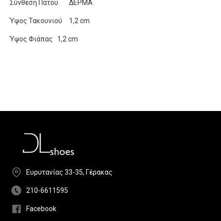
Σύνθεση Πάτου
ΔΕΡΜΑ
Ύψος Τακουνιού
1,2 cm
Ύψος Φιάπας
1,2 cm
Ευρυτανίας 33-35, Γέρακας
210-6611595
Facebook