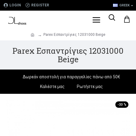
LOGIN
REGISTER
GREEK
Parex Εσπαντρίγιες 12031000 Beige
.
Parex Εσπαντρίγιες 12031000
Beige
Δωρεάν αποστολή για παραγγελίες πάνω από 50€
Καλέστε μας
Ρωτήστε μας
-33 %