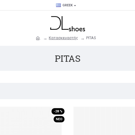
GREEK
Κατασκευαστής
PITAS
.
PITAS
-28 %
ΝΈΟ