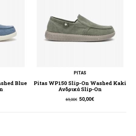
PITAS
ashed Blue
Pitas WP150 Slip-On Washed Kaki
On
Ανδρικά Slip-On
50,00€
69,00€