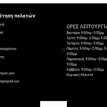
έτηση πελατών
νία
ΏΡΕΣ ΛΕΙΤΟΥΡΓΊ
ές
Δευτέρα: 9:00πμ–3:00μμ
Τρίτη: 9:00πμ- 2:00μμ, 5:
Τετάρτη: 9:00πμ–3:00μμ
Πέμπτη: 9:00πμ–2:00μμ, 5
 απορρήτου
9:00μμ
σης
Παρασκευή: 9:00πμ–2:00μμ
9:00μμ
Σάββατο: 9:00πμ–3:00μμ
ασμός μου
Κυριακή: Κλειστά
 παραγγελιών