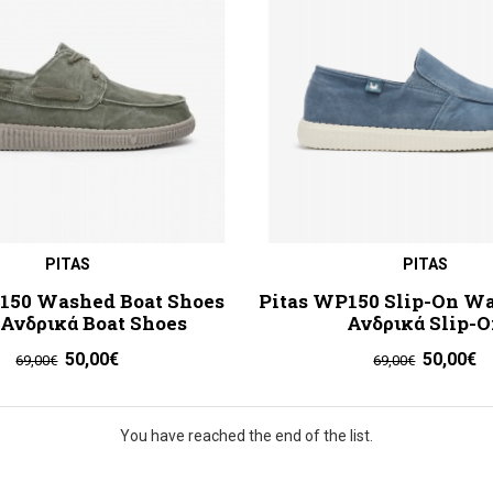
PITAS
PITAS
150 Washed Boat Shoes
Pitas WP150 Slip-On W
 Ανδρικά Boat Shoes
Ανδρικά Slip-
50,00€
50,00€
69,00€
69,00€
You have reached the end of the list.