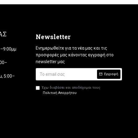
ΑΣ
Newsletter
Ενημερωθείτε για τα νέα μας και τις
00–9:00μμ
προσφορές μας κάνοντας εγγραφή στο
newsletter μας
:00–
Εγγραφή
, 5:00–
Έχω διαβάσει και αποδέχομαι τους
Πολιτική Απορρήτου