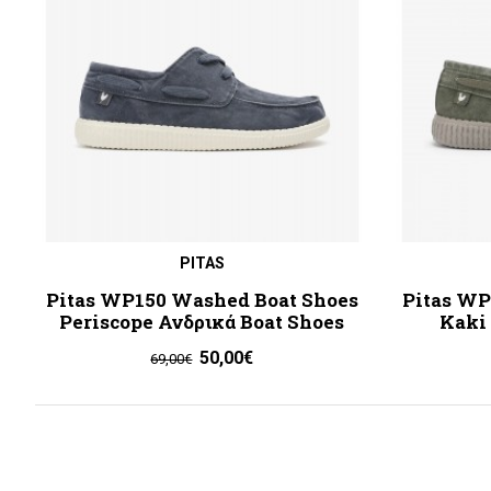
PITAS
Pitas WP150 Washed Boat Shoes
Pitas WP
Periscope Ανδρικά Boat Shoes
Kaki
50,00€
69,00€