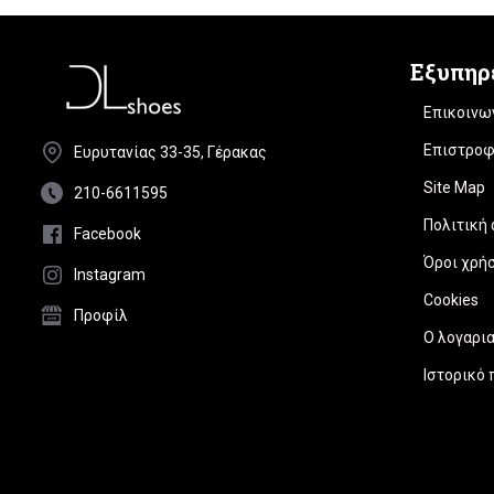
Εξυπηρ
Επικοινω
Επιστροφ
Ευρυτανίας 33-35, Γέρακας
Site Map
210-6611595
Πολιτική
Facebook
Όροι χρή
Instagram
Cookies
Προφίλ
Ο λογαρι
Ιστορικό