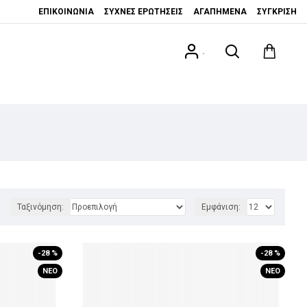
ΕΠΙΚΟΙΝΩΝΊΑ
ΣΥΧΝΈΣ ΕΡΩΤΉΣΕΙΣ
ΑΓΑΠΗΜΈΝΑ
ΣΎΓΚΡΙΣΗ
.
Ταξινόμηση:
Εμφάνιση:
-28 %
-28 %
ΝΈΟ
ΝΈΟ