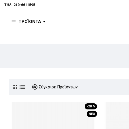
ΤΗΛ. 210-6611595
ΠΡΟΪΟΝΤΑ
Σύγκριση Προϊόντων
-28 %
ΝΈΟ