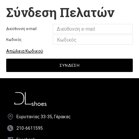
Σύνδεση Πελατών
Διεύθυνση e-mail
Κωδικός
Απώλεια Κωδικού
ΣΎΝΔΕΣΗ
Ευρυτανίας 33-35, Γέρακας
210-6611595