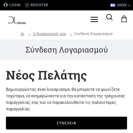
LOGIN
REGISTER
GREEK
O Λογαριασμός μου
Σύνδεση Λογαριασμού
.
Σύνδεση Λογαριασμού
Νέος Πελάτης
Δημιουργώντας έναν λογαριασμό, θα μπορείτε να ψωνίζετε
ταχύτερα, να ενημερώνεστε για την κατάσταση της τρέχουσας
παραγγελίας σας και να παρακολουθείτε τις παλαιότερες
παραγγελίες.
ΣΥΝΈΧΕΙΑ