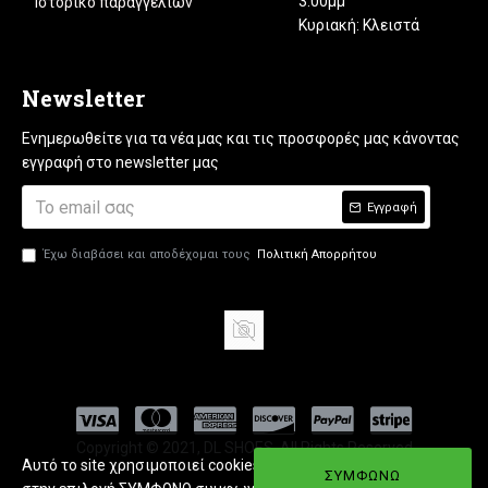
3:00μμ
Ιστορικό παραγγελιών
Κυριακή: Κλειστά
Newsletter
Ενημερωθείτε για τα νέα μας και τις προσφορές μας κάνοντας
εγγραφή στο newsletter μας
Εγγραφή
Έχω διαβάσει και αποδέχομαι τους
Πολιτική Απορρήτου
Copyright © 2021, DL SHOES, All Rights Reserved
Αυτό το site χρησιμοποιεί cookies. Εφόσον πατήσετε
ΣΥΜΦΩΝΩ