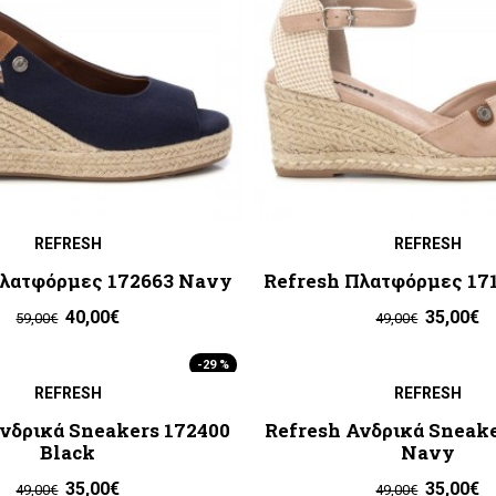
REFRESH
REFRESH
Πλατφόρμες 172663 Navy
Refresh Πλατφόρμες 17
40,00€
35,00€
59,00€
49,00€
-29 %
REFRESH
REFRESH
νδρικά Sneakers 172400
Refresh Ανδρικά Sneak
Black
Navy
35,00€
35,00€
49,00€
49,00€