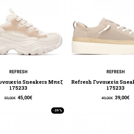
REFRESH
REFRESH
υναικεία Sneakers Μπεζ
Refresh Γυναικεία Sne
175233
175233
45,00€
39,00€
59,00€
49,00€
-39 %