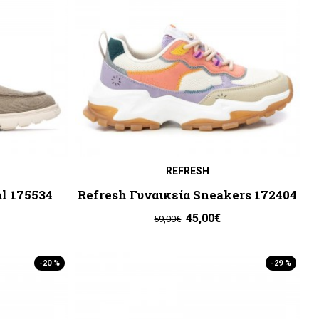
REFRESH
l 175534
Refresh Γυναικεία Sneakers 172404
45,00€
59,00€
-20 %
-29 %