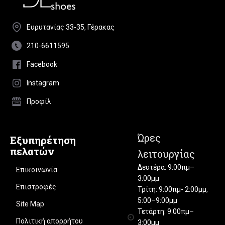
Ευρυτανίας 33-35, Γέρακας
210-6611595
Facebook
Instagram
Προφίλ
Ώρες
Εξυπηρέτηση
πελατών
λειτουργίας
Δευτέρα: 9:00πμ–
Επικοινωνία
3:00μμ
Επιστροφές
Τρίτη: 9:00πμ- 2:00μμ,
5:00–9:00μμ
Site Map
Τετάρτη: 9:00πμ–
Πολιτική απορρήτου
3:00μμ