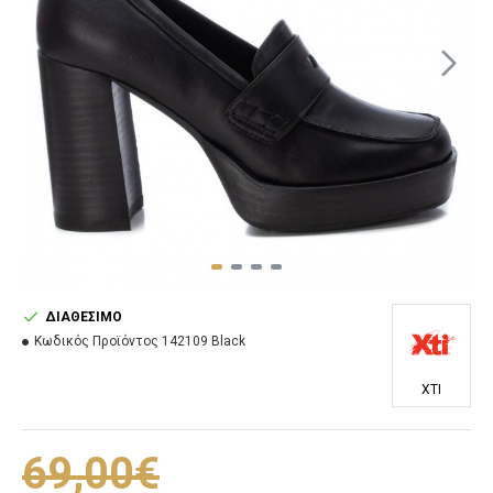
ΔΙΑΘΈΣΙΜΟ
Κωδικός Προϊόντος
142109 Black
XTI
69,00€