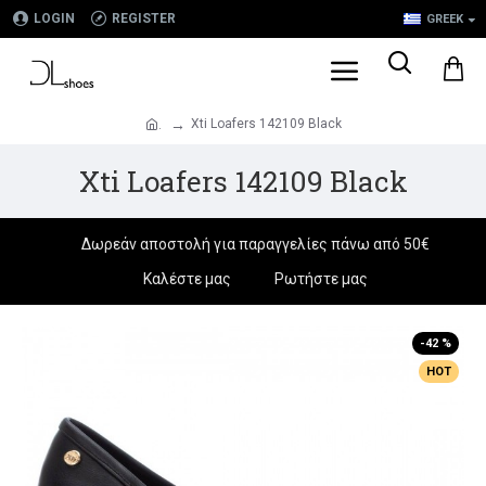
LOGIN
REGISTER
GREEK
Xti Loafers 142109 Black
.
Xti Loafers 142109 Black
Δωρεάν αποστολή για παραγγελίες πάνω από 50€
Καλέστε μας
Ρωτήστε μας
-42 %
HOT