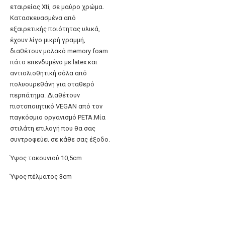
εταιρείας Xti, σε μαύρο χρώμα.
Κατασκευασμένα από
εξαιρετικής ποιότητας υλικά,
έχουν λίγο μικρή γραμμή,
διαθέτουν μαλακό memory foam
πάτο επενδυμένο με latex και
αντιολισθητική σόλα από
πολυουρεθάνη για σταθερό
περπάτημα. Διαθέτουν
πιστοποιητικό VEGAN από τον
παγκόσμιο οργανισμό PETA.Μία
στιλάτη επιλογή που θα σας
συντροφεύει σε κάθε σας έξοδο.
Ύψος τακουνιού 10,5cm
Ύψος πέλματος 3cm