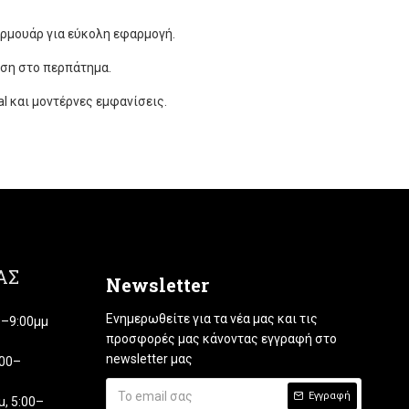
ρμουάρ για εύκολη εφαρμογή.
εση στο περπάτημα.
l και μοντέρνες εμφανίσεις.
ΑΣ
Newsletter
Ενημερωθείτε για τα νέα μας και τις
00–9:00μμ
προσφορές μας κάνοντας εγγραφή στο
newsletter μας
:00–
Εγγραφή
, 5:00–