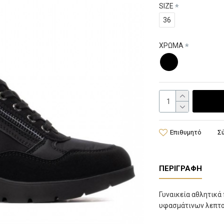
SIZE
36
ΧΡΩΜΑ
Επιθυμητό
Σ
ΠΕΡΙΓΡΑΦΉ
Γυναικεία αθλητικά
υφασμάτινων λεπτο