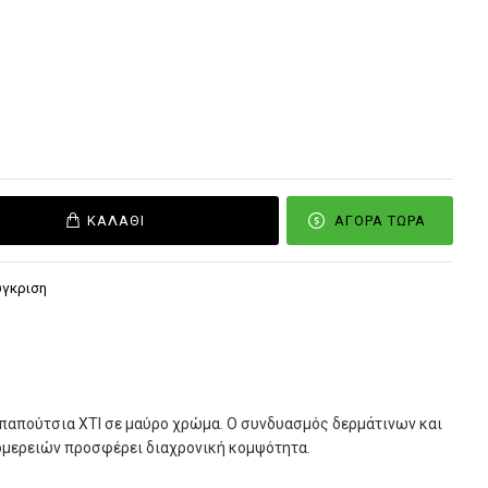
ΚΑΛΆΘΙ
ΑΓΟΡΆ ΤΏΡΑ
ύγκριση
 παπούτσια XTI σε μαύρο χρώμα. Ο συνδυασμός δερμάτινων και
μερειών προσφέρει διαχρονική κομψότητα.