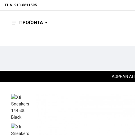
ΤΗΛ. 210-6611595
ΠΡΟΪΟΝΤΑ
ΔΩΡΕΆΝ ΑΠ