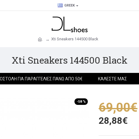
GREEK
Xti Sneakers 144500 Black
.
Xti Sneakers 144500 Black
ΟΣΤΟΛΉ ΓΙΑ ΠΑΡΑΓΓΕΛΊΕΣ ΠΆΝΩ ΑΠΌ 50€
ΚΑΛΈΣΤΕ ΜΑΣ
-58 %
69,00€
28,88€