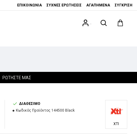
ΕΠΙΚΟΙΝΩΝΊΑ
ΣΥΧΝΈΣ ΕΡΩΤΉΣΕΙΣ
ΑΓΑΠΗΜΈΝΑ
ΣΎΓΚΡΙΣΗ
.
ΡΩΤΉΣΤΕ ΜΑΣ
ΔΙΑΘΈΣΙΜΟ
Κωδικός Προϊόντος
144500 Black
XTI