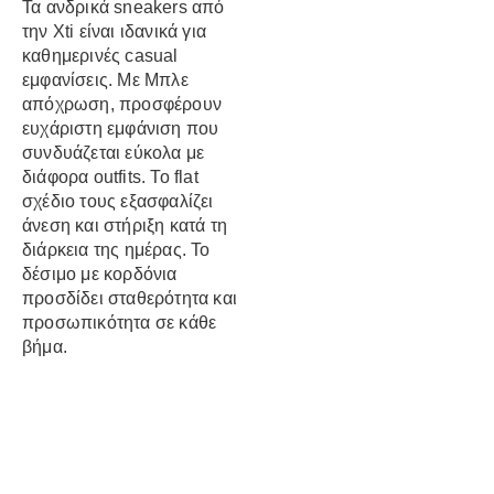
Τα ανδρικά sneakers από
την Xti είναι ιδανικά για
καθημερινές casual
εμφανίσεις. Με Μπλε
απόχρωση, προσφέρουν
ευχάριστη εμφάνιση που
συνδυάζεται εύκολα με
διάφορα outfits. Το flat
σχέδιο τους εξασφαλίζει
άνεση και στήριξη κατά τη
διάρκεια της ημέρας. Το
δέσιμο με κορδόνια
προσδίδει σταθερότητα και
προσωπικότητα σε κάθε
βήμα.