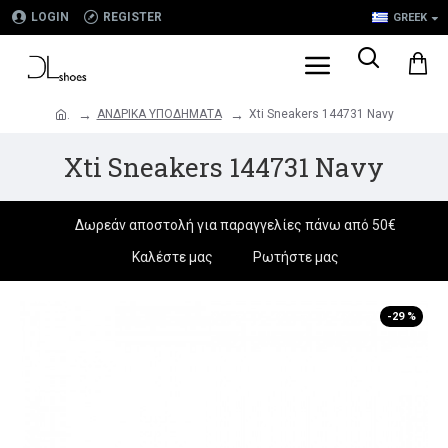
LOGIN
REGISTER
GREEK
ΑΝΔΡΙΚΑ ΥΠΟΔΗΜΑΤΑ
Xti Sneakers 144731 Navy
.
Xti Sneakers 144731 Navy
Δωρεάν αποστολή για παραγγελίες πάνω από 50€
Καλέστε μας
Ρωτήστε μας
-29 %