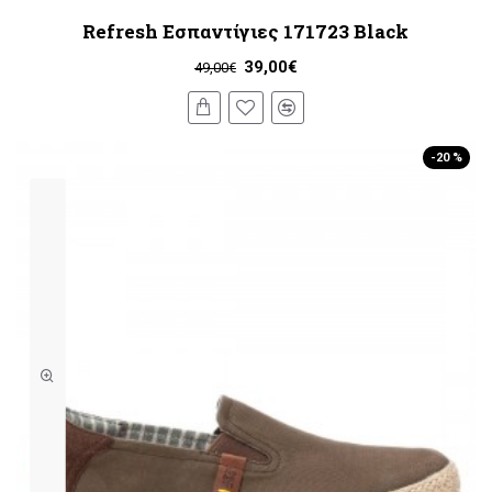
Refresh Εσπαντίγιες 171723 Black
39,00€
49,00€
-20 %