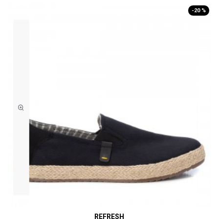
-20 %
REFRESH