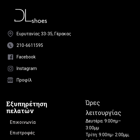
Ευρυτανίας 33-35, Γέρακας
210-6611595
Facebook
Instagram
Προφίλ
Ώρες
Εξυπηρέτηση
πελατών
λειτουργίας
Δευτέρα: 9:00πμ–
Επικοινωνία
3:00μμ
Επιστροφές
Τρίτη: 9:00πμ- 2:00μμ,