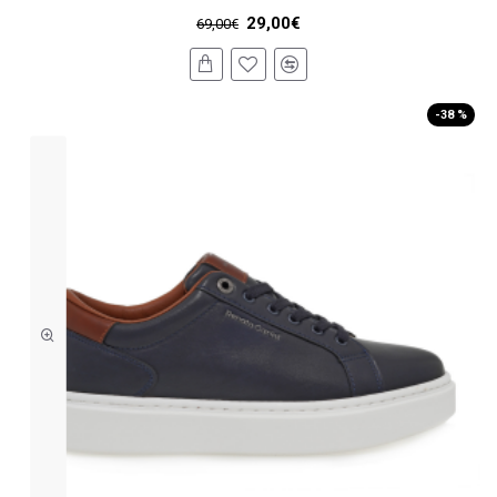
29,00€
69,00€
-38 %