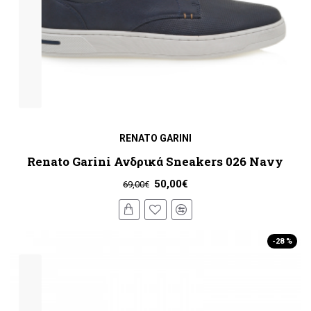
RENATO GARINI
Renato Garini Ανδρικά Sneakers 026 Navy
50,00€
69,00€
-28 %