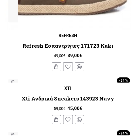
REFRESH
Refresh Εσπαντρίγιες 171723 Kaki
39,00€
49,00€
-24 %
XTI
Xti Ανδρικά Sneakers 143923 Navy
45,00€
59,00€
-24 %