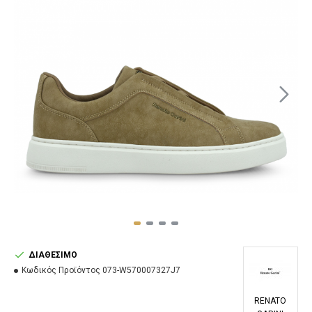
ΔΙΑΘΈΣΙΜΟ
Κωδικός Προϊόντος
073-W570007327J7
RENATO