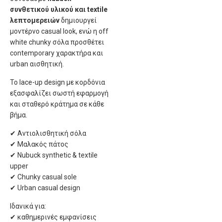
συνθετικού υλικού και textile
λεπτομερειών
δημιουργεί
μοντέρνο casual look, ενώ η off
white chunky σόλα προσθέτει
contemporary χαρακτήρα και
urban αισθητική.
Το lace-up design με κορδόνια
εξασφαλίζει σωστή εφαρμογή
και σταθερό κράτημα σε κάθε
βήμα.
✔ Αντιολισθητική σόλα
✔ Μαλακός πάτος
✔ Nubuck synthetic & textile
upper
✔ Chunky casual sole
✔ Urban casual design
Ιδανικά για:
✔ καθημερινές εμφανίσεις