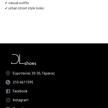
✔ casual outfits
✔ urban street style looks
Ευρυτανίας 33-35, Γέρακας
210-6611595
Facebook
Instagram