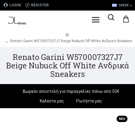
LOGIN
REGISTER
GREEK
.
Renato Garini W570007327J7 Beige Nubuck Off White Ανδρικά Sneakers
Renato Garini W570007327J7
Beige Nubuck Off White Ανδρικά
Sneakers
Δωρεάν αποστολή για παραγγελίες πάνω από 50€
Καλέστε μας
Ρωτήστε μας
ΝΈΟ