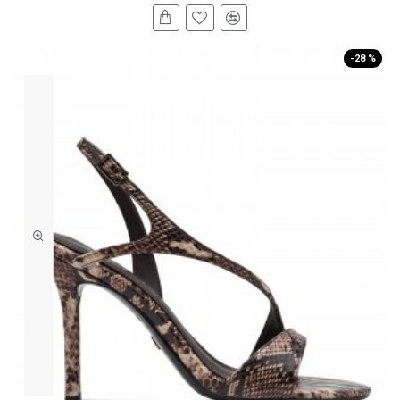
-28 %