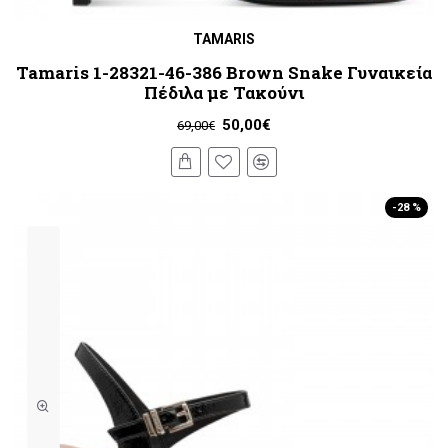
TAMARIS
Tamaris 1-28321-46-386 Brown Snake Γυναικεία
Πέδιλα με Τακούνι
50,00€
69,00€
-28 %