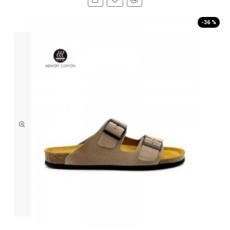
-36 %