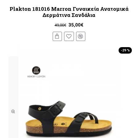
Plakton 181016 Marron Γυναικεία Ανατομικά
Δερμάτινα Σανδάλια
35,00€
49,00€
-29 %