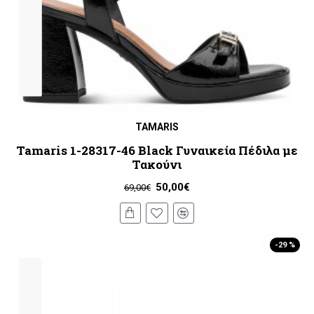
TAMARIS
Tamaris 1-28317-46 Black Γυναικεία Πέδιλα με
Τακούνι
50,00€
69,00€
-29 %