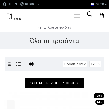
LOGIN
REGISTER
GREEK
Όλα τα προϊόντα
.
Όλα τα προϊόντα
LOAD PREVIOUS PRODUCTS
-28 %
ΝΈΟ