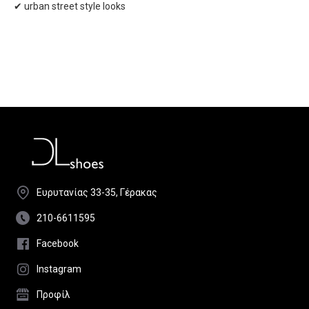
✔ urban street style looks
Ευρυτανίας 33-35, Γέρακας
210-6611595
Facebook
Instagram
Προφίλ