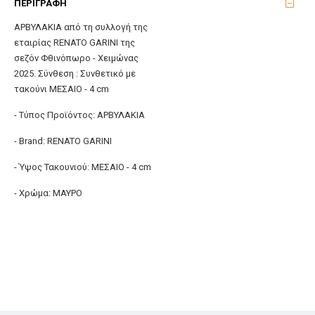
ΠΕΡΙΓΡΑΦΉ
ΑΡΒΥΛΑΚΙΑ από τη συλλογή της
εταιρίας RENATO GARINI της
σεζόν Φθινόπωρο - Χειμώνας
2025. Σύνθεση : Συνθετικό με
τακούνι ΜΕΣΑΙΟ - 4 cm
- Τύπος Προϊόντος: ΑΡΒΥΛΑΚΙΑ
- Brand: RENATO GARINI
- Ύψος Τακουνιού: ΜΕΣΑΙΟ - 4 cm
- Χρώμα: ΜΑΥΡΟ