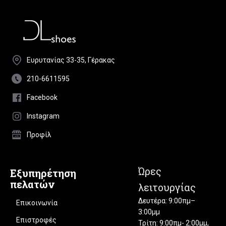
Ευρυτανίας 33-35, Γέρακας
210-6611595
Facebook
Instagram
Προφίλ
Ώρες
Εξυπηρέτηση
πελατών
λειτουργίας
Δευτέρα: 9:00πμ–
Επικοινωνία
3:00μμ
Επιστροφές
Τρίτη: 9:00πμ- 2:00μμ,