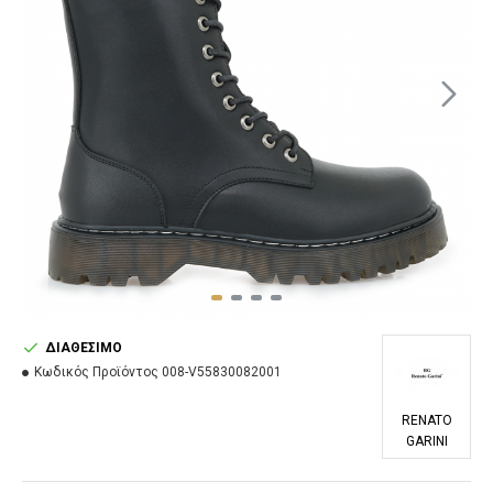
ΔΙΑΘΈΣΙΜΟ
Κωδικός Προϊόντος
008-V55830082001
RENATO
GARINI