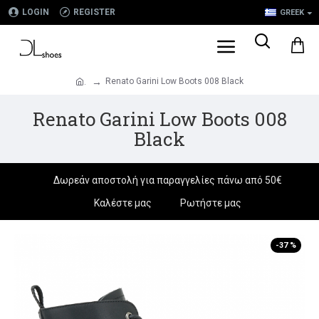
LOGIN
REGISTER
GREEK
Renato Garini Low Boots 008 Black
.
Renato Garini Low Boots 008
Black
Δωρεάν αποστολή για παραγγελίες πάνω από 50€
Καλέστε μας
Ρωτήστε μας
-37 %