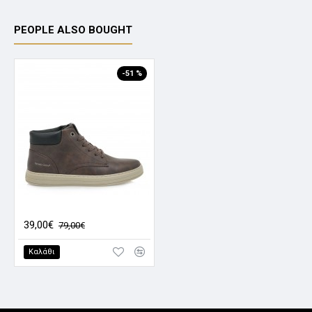
PEOPLE ALSO BOUGHT
-51 %
Renato Garini Μποτάκια 264 Brown
39,00€
79,00€
Καλάθι