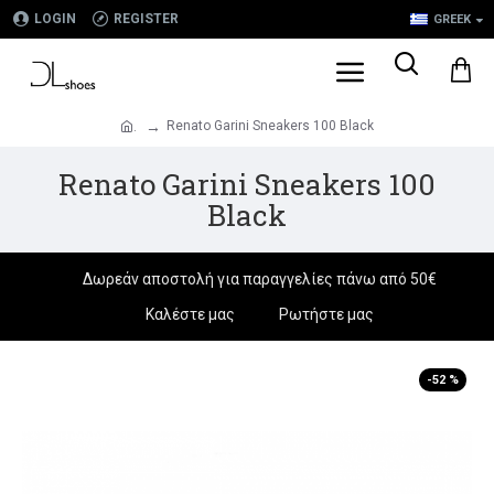
LOGIN
REGISTER
GREEK
Renato Garini Sneakers 100 Black
.
Renato Garini Sneakers 100
Black
Δωρεάν αποστολή για παραγγελίες πάνω από 50€
Καλέστε μας
Ρωτήστε μας
-52 %