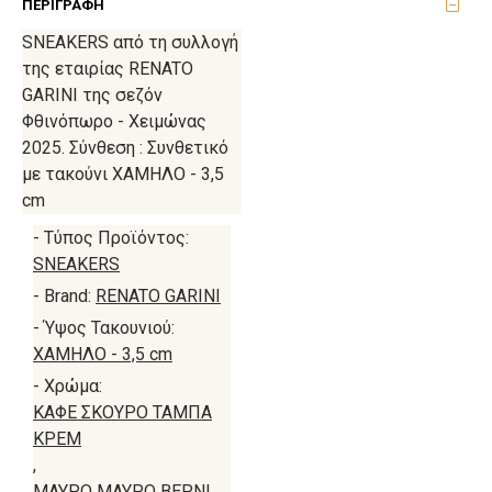
ΠΕΡΙΓΡΑΦΉ
SNEAKERS από τη συλλογή
της εταιρίας RENATO
GARINI της σεζόν
Φθινόπωρο - Χειμώνας
2025. Σύνθεση : Συνθετικό
με τακούνι ΧΑΜΗΛΟ - 3,5
cm
- Τύπος Προϊόντος:
SNEAKERS
- Brand:
RENATO GARINI
- Ύψος Τακουνιού:
ΧΑΜΗΛΟ - 3,5 cm
- Χρώμα:
ΚΑΦΕ ΣΚΟΥΡΟ ΤΑΜΠΑ
ΚΡΕΜ
,
ΜΑΥΡΟ ΜΑΥΡΟ ΒΕΡΝΙ