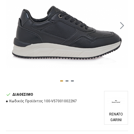
ΔΙΑΘΈΣΙΜΟ
Κωδικός Προϊόντος
100-V570010022N7
RENATO
GARINI