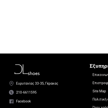
Εξυπηρ
Επικοινω
Επιστροφ
Ευρυτανίας 33-35, Γέρακας
Site Map
210-6611595
Πολιτική
Facebook
Όροι χρή