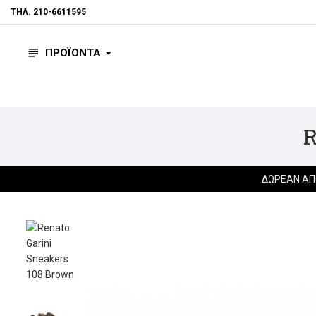
ΤΗΛ. 210-6611595
ΠΡΟΪΟΝΤΑ
R
ΔΩΡΕΆΝ ΑΠ