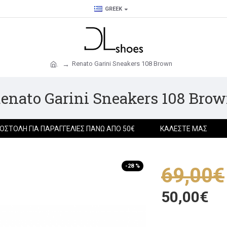
GREEK
Renato Garini Sneakers 108 Brown
.
enato Garini Sneakers 108 Bro
ΟΣΤΟΛΉ ΓΙΑ ΠΑΡΑΓΓΕΛΊΕΣ ΠΆΝΩ ΑΠΌ 50€
ΚΑΛΈΣΤΕ ΜΑΣ
-28 %
69,00€
50,00€