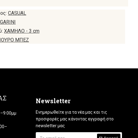
ος:
CASUAL
GARINI
ύ:
ΧΑΜΗΛΟ - 3 cm
ΠΟΥΡΟ ΜΠΕΖ
ΑΣ
Newsletter
Ενημερωθείτε για τα νέα μας και τις
00–9:00μμ
προσφορές μας κάνοντας εγγραφή στο
newsletter μας
:00–