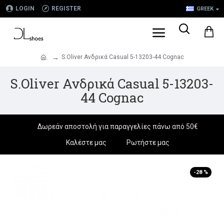
LOGIN
REGISTER
GREEK
S.Oliver Ανδρικά Casual 5-13203-44 Cognac
.
S.Oliver Ανδρικά Casual 5-13203-
44 Cognac
Δωρεάν αποστολή για παραγγελίες πάνω από 50€
Καλέστε μας
Ρωτήστε μας
-28 %