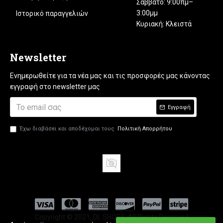
Σάββατο: 9:00πμ–
3:00μμ
Ιστορικό παραγγελιών
Κυριακή: Κλειστά
Newsletter
Ενημερωθείτε για τα νέα μας και τις προσφορές μας κάνοντας
εγγραφή στο newsletter μας
Εγγραφή
Έχω διαβάσει και αποδέχομαι τους
Πολιτική Απορρήτου
Copyright © 2021, DL SHOES, All Rights Reserved