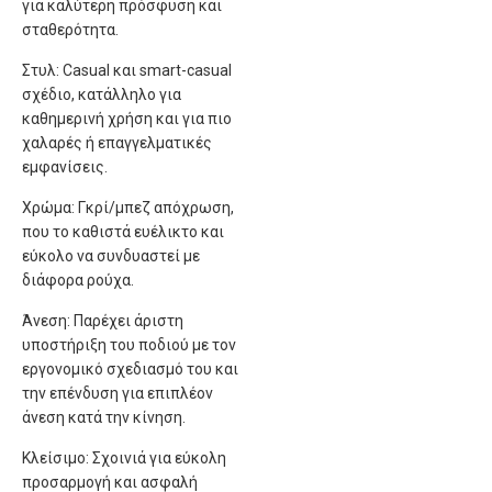
για καλύτερη πρόσφυση και
σταθερότητα.
Στυλ: Casual και smart-casual
σχέδιο, κατάλληλο για
καθημερινή χρήση και για πιο
χαλαρές ή επαγγελματικές
εμφανίσεις.
Χρώμα: Γκρί/μπεζ απόχρωση,
που το καθιστά ευέλικτο και
εύκολο να συνδυαστεί με
διάφορα ρούχα.
Άνεση: Παρέχει άριστη
υποστήριξη του ποδιού με τον
εργονομικό σχεδιασμό του και
την επένδυση για επιπλέον
άνεση κατά την κίνηση.
Κλείσιμο: Σχοινιά για εύκολη
προσαρμογή και ασφαλή