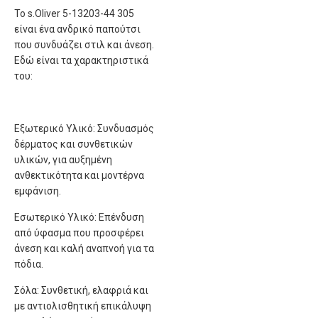
Το s.Oliver 5-13203-44 305
είναι ένα ανδρικό παπούτσι
που συνδυάζει στιλ και άνεση.
Εδώ είναι τα χαρακτηριστικά
του:
Εξωτερικό Υλικό: Συνδυασμός
δέρματος και συνθετικών
υλικών, για αυξημένη
ανθεκτικότητα και μοντέρνα
εμφάνιση.
Εσωτερικό Υλικό: Επένδυση
από ύφασμα που προσφέρει
άνεση και καλή αναπνοή για τα
πόδια.
Σόλα: Συνθετική, ελαφριά και
με αντιολισθητική επικάλυψη