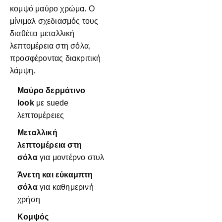
κομψό μαύρο χρώμα. Ο
μίνιμαλ σχεδιασμός τους
διαθέτει μεταλλική
λεπτομέρεια στη σόλα,
προσφέροντας διακριτική
λάμψη.
Μαύρο δερμάτινο
look
με suede
λεπτομέρειες
Μεταλλική
λεπτομέρεια στη
σόλα
για μοντέρνο στυλ
Άνετη και εύκαμπτη
σόλα
για καθημερινή
χρήση
Kομψός