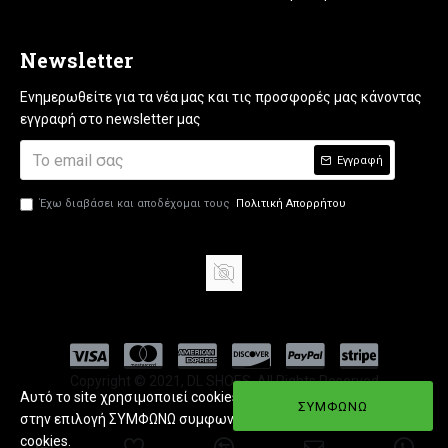
Newsletter
Ενημερωθείτε για τα νέα μας και τις προσφορές μας κάνοντας
εγγραφή στο newsletter μας
Εγγραφή
Έχω διαβάσει και αποδέχομαι τους
Πολιτική Απορρήτου
Copyright © 2021, DL SHOES, All Rights Reserved
Αυτό το site χρησιμοποιεί cookies. Εφόσον πατήσετε
ΣΥΜΦΩΝΩ
στην επιλογή ΣΥΜΦΩΝΩ συμφωνείτε με την χρήση
cookies.