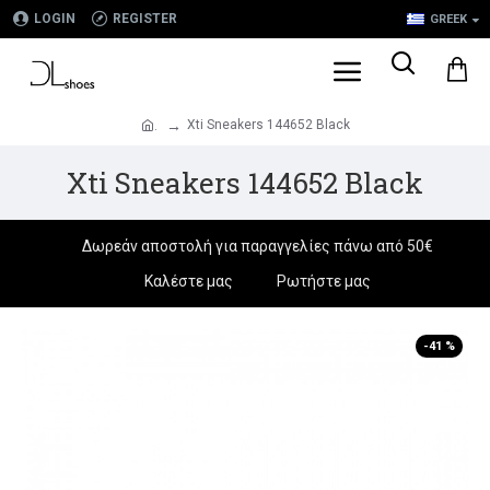
LOGIN
REGISTER
GREEK
Xti Sneakers 144652 Black
.
Xti Sneakers 144652 Black
Δωρεάν αποστολή για παραγγελίες πάνω από 50€
Καλέστε μας
Ρωτήστε μας
-41 %