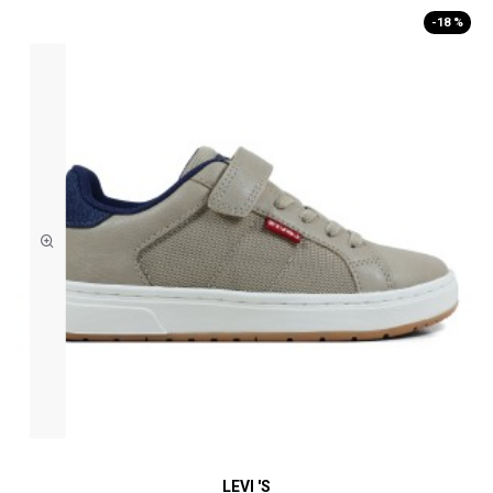
-18 %
LEVI 'S