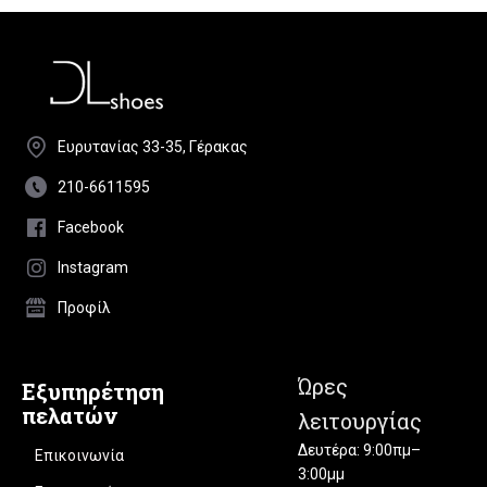
Ευρυτανίας 33-35, Γέρακας
210-6611595
Facebook
Instagram
Προφίλ
Ώρες
Εξυπηρέτηση
πελατών
λειτουργίας
Δευτέρα: 9:00πμ–
Επικοινωνία
3:00μμ