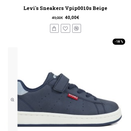
Levi's Sneakers Vpip0010s Beige
40,00€
49,00€
-18 %