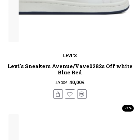
LEVI 'S
Levi's Sneakers Avenue/Vave0282s Off white
Blue Red
40,00€
49,00€
-7 %