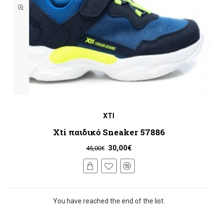
XTI
Xti παιδικό Sneaker 57886
30,00€
45,00€
You have reached the end of the list.