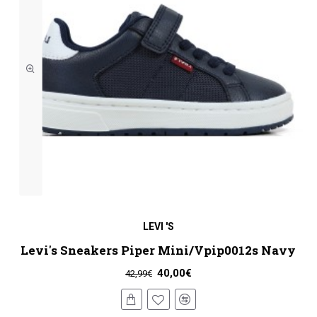
LEVI 'S
Levi's Sneakers Piper Mini/Vpip0012s Navy
40,00€
42,99€