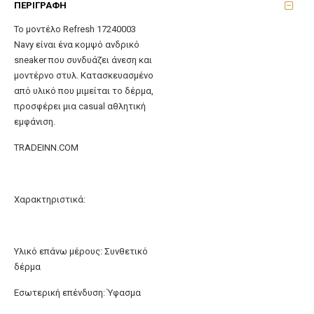
ΠΕΡΙΓΡΑΦΉ
Το μοντέλο Refresh 17240003
Navy είναι ένα κομψό ανδρικό
sneaker που συνδυάζει άνεση και
μοντέρνο στυλ. Κατασκευασμένο
από υλικό που μιμείται το δέρμα,
προσφέρει μια casual αθλητική
εμφάνιση.
TRADEINN.COM
Χαρακτηριστικά:
Υλικό επάνω μέρους: Συνθετικό
δέρμα
Εσωτερική επένδυση: Ύφασμα