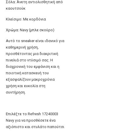
Σόλα: Άνετη αντιολισθητική από
καουτσούκ
Κλείσιμο: Με κορδόνια
Χρώμα: Navy (μπλε σκούρο)
Αυτό το sneaker είναι ιδανικό για
καθημερινή χρήση,
προσθέτοντας μια διακριτική
πινελιά στο ντύσιμό σας. Η
διαχρονική του εμφάνιση και η
ποιοτική κατασκευή του
εξασφαλίζουν μακροχρόνια
χρήση και ευκολία στη
συντήρηση.
Επιλέξτε το Refresh 17240003
Navy για να προσθέσετε ένα
αξιόπιστο και στυλάτο παπούτσι