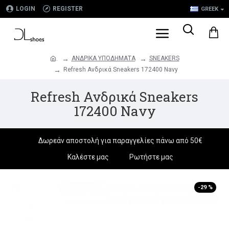
LOGIN
REGISTER
GREEK
ΑΝΔΡΙΚΑ ΥΠΟΔΗΜΑΤΑ
SNEAKERS
.
Refresh Ανδρικά Sneakers 172400 Navy
Refresh Ανδρικά Sneakers
172400 Navy
Δωρεάν αποστολή για παραγγελίες πάνω από 50€
Καλέστε μας
Ρωτήστε μας
-29 %