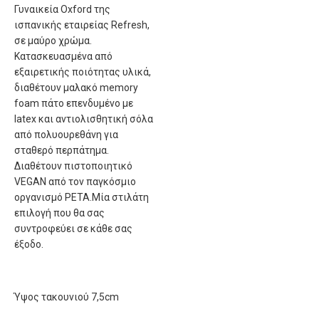
Γυναικεία Oxford της
ισπανικής εταιρείας Refresh,
σε μαύρο χρώμα.
Κατασκευασμένα από
εξαιρετικής ποιότητας υλικά,
διαθέτουν μαλακό memory
foam πάτο επενδυμένο με
latex και αντιολισθητική σόλα
από πολυουρεθάνη για
σταθερό περπάτημα.
Διαθέτουν πιστοποιητικό
VEGAN από τον παγκόσμιο
οργανισμό PETA.Μία στιλάτη
επιλογή που θα σας
συντροφεύει σε κάθε σας
έξοδο.
Ύψος τακουνιού 7,5cm