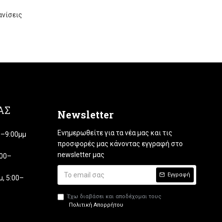
ανίσεις
ΑΣ
Newsletter
Ενημερωθείτε για τα νέα μας και τις
00–9:00μμ
προσφορές μας κάνοντας εγγραφή στο
newsletter μας
:00–
Εγγραφή
, 5:00–
Έχω διαβάσει και αποδέχομαι τους
Πολιτική Απορρήτου