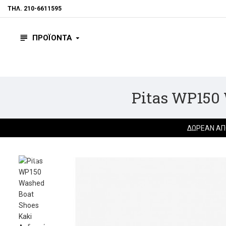
ΤΗΛ. 210-6611595
ΠΡΟΪΟΝΤΑ
Pitas WP150 
ΔΩΡΕΆΝ ΑΠ