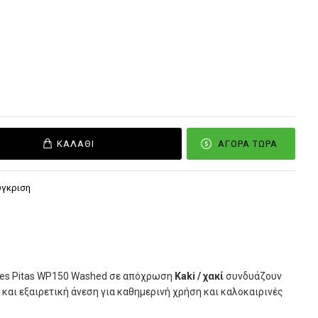
ΚΑΛΆΘΙ
ΑΓΟΡΆ ΤΏΡΑ
ύγκριση
hoes Pitas WP150 Washed σε απόχρωση
Kaki / χακί
συνδυάζουν
 και εξαιρετική άνεση για καθημερινή χρήση και καλοκαιρινές