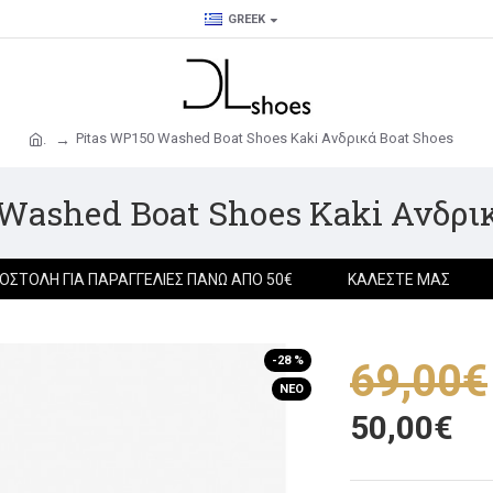
GREEK
Pitas WP150 Washed Boat Shoes Kaki Ανδρικά Boat Shoes
.
Washed Boat Shoes Kaki Ανδρι
ΟΣΤΟΛΉ ΓΙΑ ΠΑΡΑΓΓΕΛΊΕΣ ΠΆΝΩ ΑΠΌ 50€
ΚΑΛΈΣΤΕ ΜΑΣ
-28 %
69,00€
ΝΈΟ
50,00€