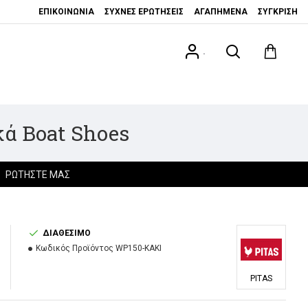
ΕΠΙΚΟΙΝΩΝΊΑ
ΣΥΧΝΈΣ ΕΡΩΤΉΣΕΙΣ
ΑΓΑΠΗΜΈΝΑ
ΣΎΓΚΡΙΣΗ
.
κά Boat Shoes
ΡΩΤΉΣΤΕ ΜΑΣ
ΔΙΑΘΈΣΙΜΟ
Κωδικός Προϊόντος
WP150-KAKI
PITAS