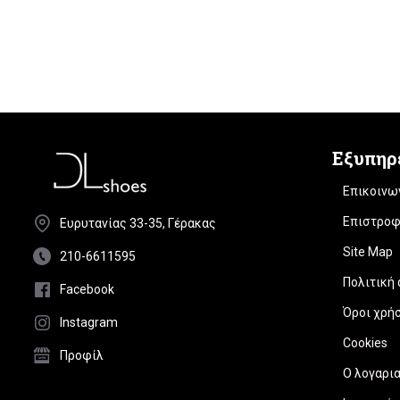
Εξυπηρ
Επικοινω
Επιστροφ
Ευρυτανίας 33-35, Γέρακας
Site Map
210-6611595
Πολιτική
Facebook
Όροι χρή
Instagram
Cookies
Προφίλ
Ο λογαρι