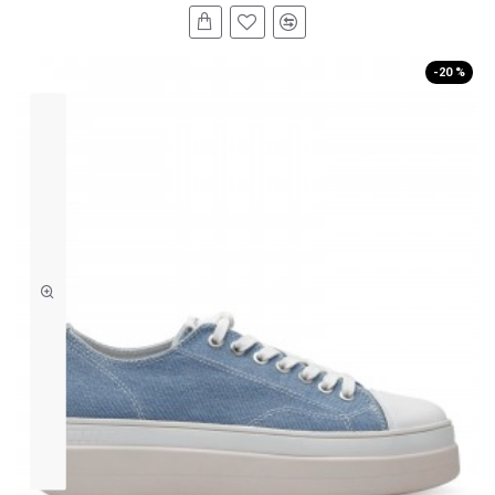
-20 %