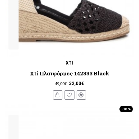
XTI
Xti Πλατφόρμες 142333 Black
32,00€
49,00€
-18 %