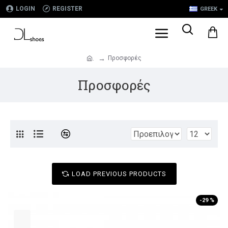
LOGIN
REGISTER
GREEK
Προσφορές
.
Προσφορές
LOAD PREVIOUS PRODUCTS
-29 %