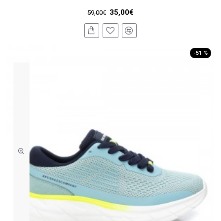
35,00€
59,00€
-51 %