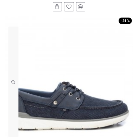
-24 %