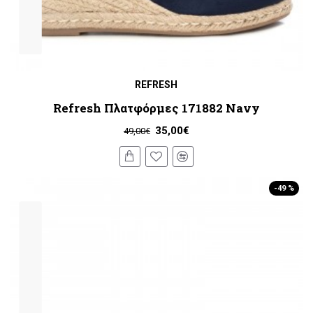
REFRESH
Refresh Πλατφόρμες 171882 Navy
35,00€
49,00€
-49 %