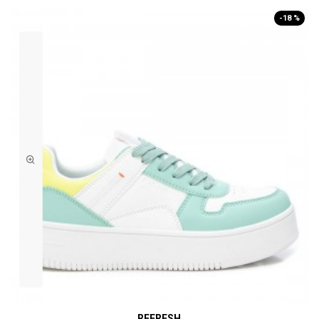
-18 %
REFRESH