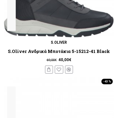
S.OLIVER
S.Oliver Ανδρικά Μποτάκια 5-15212-41 Black
40,00€
69,00€
-43 %