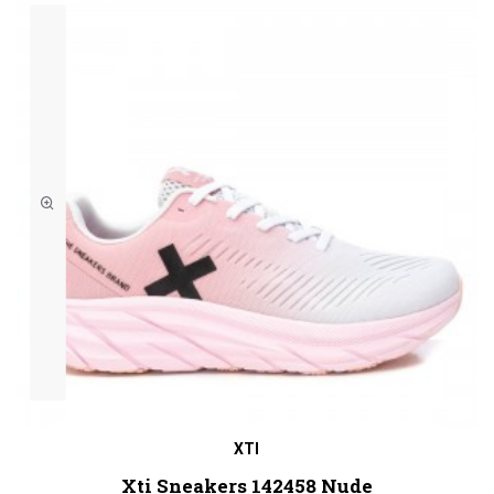
XTI
Xti Sneakers 142458 Nude