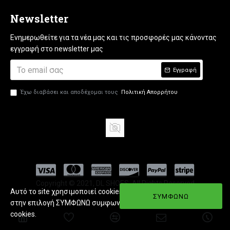
Newsletter
Ενημερωθείτε για τα νέα μας και τις προσφορές μας κάνοντας
εγγραφή στο newsletter μας
Εγγραφή
Έχω διαβάσει και αποδέχομαι τους
Πολιτική Απορρήτου
Copyright © 2021, DL SHOES, All Rights Reserved
Αυτό το site χρησιμοποιεί cookies. Εφόσον πατήσετε
ΣΥΜΦΩΝΩ
στην επιλογή ΣΥΜΦΩΝΩ συμφωνείτε με την χρήση
cookies.