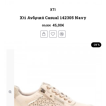
XTI
Xti Ανδρικά Casual 142305 Navy
45,00€
59,00€
-24 %