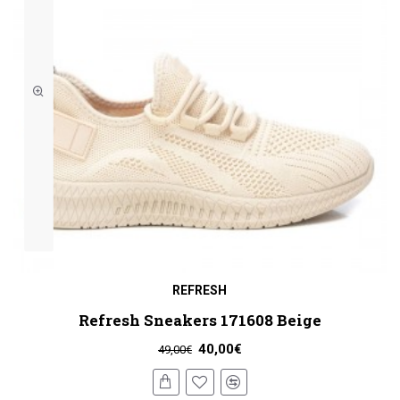
REFRESH
Refresh Sneakers 171608 Beige
40,00€
49,00€