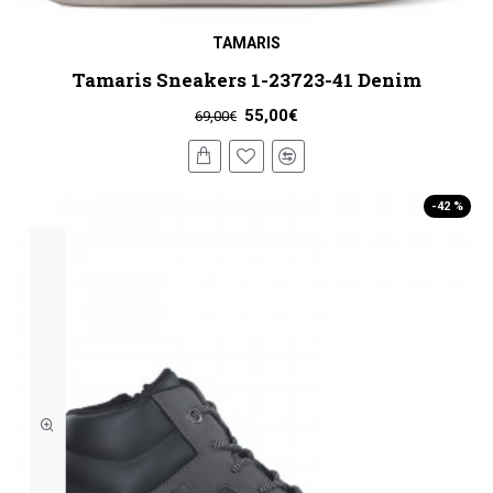
TAMARIS
Tamaris Sneakers 1-23723-41 Denim
55,00€
69,00€
-42 %