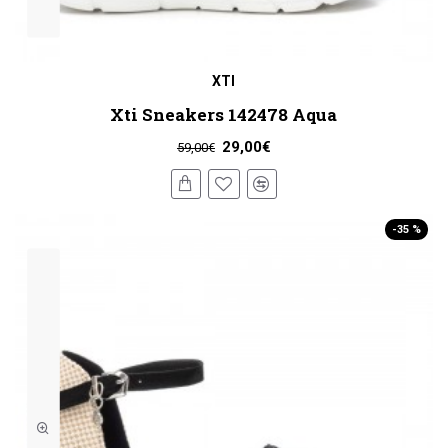
XTI
Xti Sneakers 142478 Aqua
29,00€
59,00€
-35 %