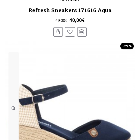
Refresh Sneakers 171616 Aqua
40,00€
49,00€
-29 %