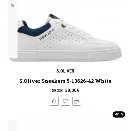
S.OLIVER
S.Oliver Sneakers 5-13626-42 White
30,00€
59,00€
-51 %