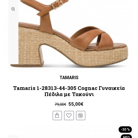
TAMARIS
Tamaris 1-28313-44-305 Cognac Γυναικεία
Πέδιλα με Τακούνι
55,00€
79,00€
-30 %
ΝΈΟ