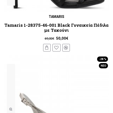
TAMARIS
Tamaris 1-28375-46-001 Black Γυναικεία Πέδιλα
με Τακούνι
50,00€
69,00€
-28 %
ΝΈΟ