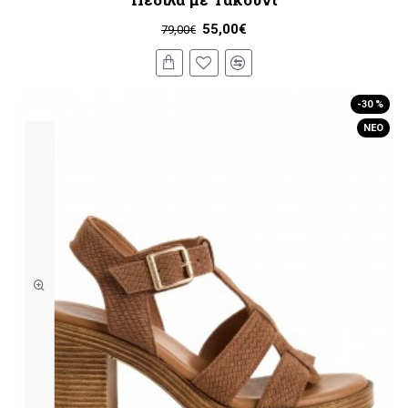
55,00€
79,00€
-30 %
ΝΈΟ