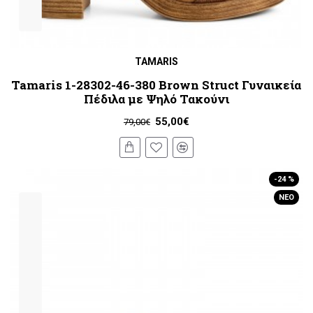
TAMARIS
Tamaris 1-28302-46-380 Brown Struct Γυναικεία
Πέδιλα με Ψηλό Τακούνι
55,00€
79,00€
-24 %
ΝΈΟ