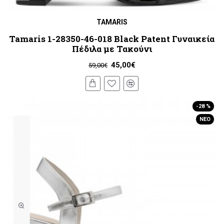
TAMARIS
Tamaris 1-28350-46-018 Black Patent Γυναικεία
Πέδιλα με Τακούνι
45,00€
59,00€
-28 %
ΝΈΟ