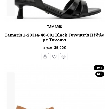
TAMARIS
Tamaris 1-28314-46-001 Black Γυναικεία Πέδιλα
με Τακούνι
35,00€
49,00€
-30 %
ΝΈΟ