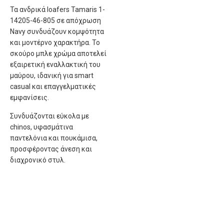
Τα ανδρικά loafers Tamaris 1-
14205-46-805 σε απόχρωση
Navy συνδυάζουν κομψότητα
και μοντέρνο χαρακτήρα. Το
σκούρο μπλε χρώμα αποτελεί
εξαιρετική εναλλακτική του
μαύρου, ιδανική για smart
casual και επαγγελματικές
εμφανίσεις.
Συνδυάζονται εύκολα με
chinos, υφασμάτινα
παντελόνια και πουκάμισα,
προσφέροντας άνεση και
διαχρονικό στυλ.