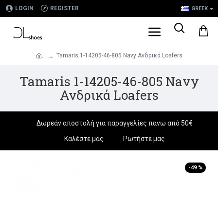
LOGIN
REGISTER
GREEK
Tamaris 1-14205-46-805 Navy Ανδρικά Loafers
.
Tamaris 1-14205-46-805 Navy
Ανδρικά Loafers
Δωρεάν αποστολή για παραγγελίες πάνω από 50€
Καλέστε μας
Ρωτήστε μας
-49 %