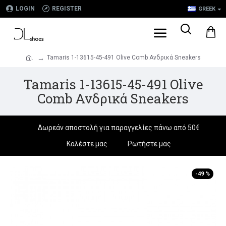
LOGIN
REGISTER
GREEK
Tamaris 1-13615-45-491 Olive Comb Ανδρικά Sneakers
.
Tamaris 1-13615-45-491 Olive
Comb Ανδρικά Sneakers
Δωρεάν αποστολή για παραγγελίες πάνω από 50€
Καλέστε μας
Ρωτήστε μας
-49 %