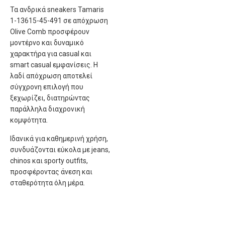
Τα ανδρικά sneakers Tamaris
1-13615-45-491 σε απόχρωση
Olive Comb προσφέρουν
μοντέρνο και δυναμικό
χαρακτήρα για casual και
smart casual εμφανίσεις. Η
λαδί απόχρωση αποτελεί
σύγχρονη επιλογή που
ξεχωρίζει, διατηρώντας
παράλληλα διαχρονική
κομψότητα.
Ιδανικά για καθημερινή χρήση,
συνδυάζονται εύκολα με jeans,
chinos και sporty outfits,
προσφέροντας άνεση και
σταθερότητα όλη μέρα.