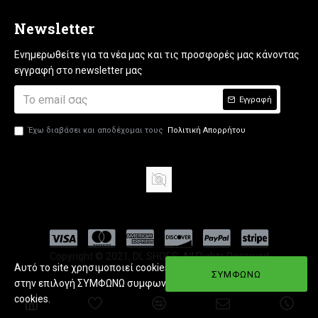
Newsletter
Ενημερωθείτε για τα νέα μας και τις προσφορές μας κάνοντας
εγγραφή στο newsletter μας
Εγγραφή
Έχω διαβάσει και αποδέχομαι τους
Πολιτική Απορρήτου
Copyright © 2021, DL SHOES, All Rights Reserved
Αυτό το site χρησιμοποιεί cookies. Εφόσον πατήσετε
ΣΥΜΦΩΝΩ
στην επιλογή ΣΥΜΦΩΝΩ συμφωνείτε με την χρήση
cookies.