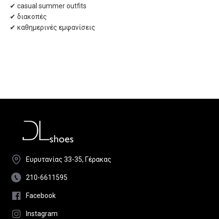
✔ casual summer outfits
✔ διακοπές
✔ καθημερινές εμφανίσεις
Ευρυτανίας 33-35, Γέρακας
210-6611595
Facebook
Instagram